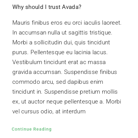
Why should I trust Avada?
Contact Us
Mauris finibus eros eu orci iaculis laoreet.
In accumsan nulla ut sagittis tristique.
Morbi a sollicitudin dui, quis tincidunt
purus. Pellentesque eu lacinia lacus.
Vestibulum tincidunt erat ac massa
gravida accumsan. Suspendisse finibus
commodo arcu, sed dapibus enim
tincidunt in. Suspendisse pretium mollis
ex, ut auctor neque pellentesque a. Morbi
vel cursus odio, at interdum
Continue Reading